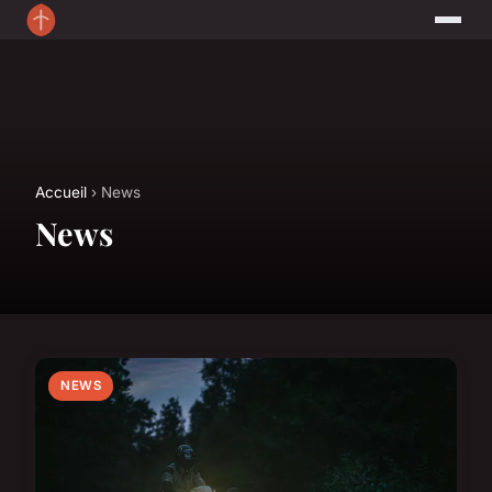
Accueil
› News
News
NEWS