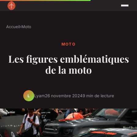
Accueil
›
Moto
MOTO
Les figures emblématiques
de la moto
Lyam
26 novembre 2024
9 min de lecture
L