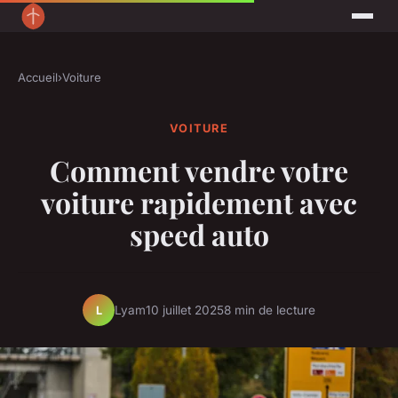
Accueil
›
Voiture
VOITURE
Comment vendre votre
voiture rapidement avec
speed auto
Lyam
10 juillet 2025
8 min de lecture
L